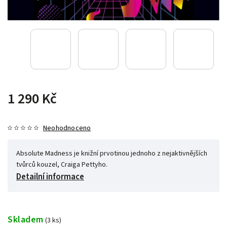
1 290 Kč
Neohodnoceno
Absolute Madness je knižní prvotinou jednoho z nejaktivnějších
tvůrců kouzel, Craiga Pettyho.
Detailní informace
Skladem
(3 ks)