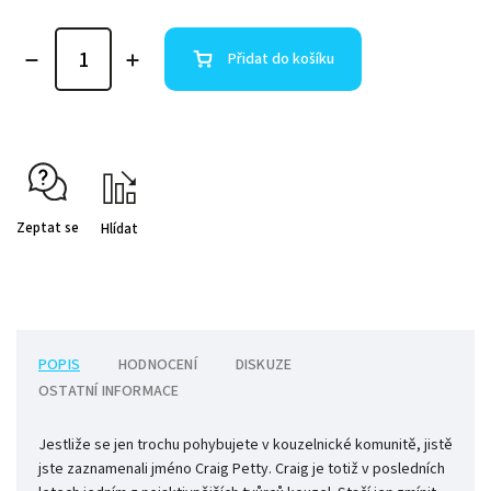
Přidat do košíku
Zeptat se
Hlídat
POPIS
HODNOCENÍ
DISKUZE
OSTATNÍ INFORMACE
Jestliže se jen trochu pohybujete v kouzelnické komunitě, jistě
jste zaznamenali jméno Craig Petty. Craig je totiž v posledních