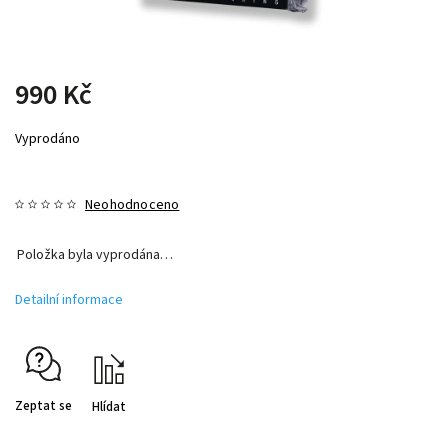
990 Kč
Vyprodáno
Neohodnoceno
Položka byla vyprodána…
Detailní informace
Zeptat se
Hlídat