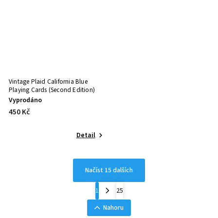
Vintage Plaid California Blue
Playing Cards (Second Edition)
Vyprodáno
450 Kč
Detail
Načíst 15 dalších
1
25
Nahoru