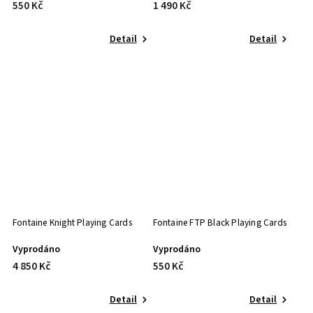
550 Kč
1 490 Kč
Detail
Detail
Fontaine Knight Playing Cards
Fontaine FTP Black Playing Cards
Vyprodáno
Vyprodáno
4 850 Kč
550 Kč
Detail
Detail