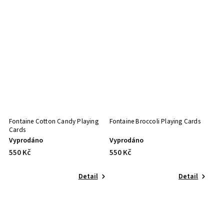
Fontaine Cotton Candy Playing
Fontaine Broccoli Playing Cards
Cards
Vyprodáno
Vyprodáno
550 Kč
550 Kč
Detail
Detail