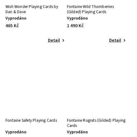
Wish Wonder Playing Cards by
Fontaine Wild Thornberries
Dan & Dave
(Gilded) Playing Cards
Vyprodáno
Vyprodáno
465 Kč
1 490 Kč
Detail
Detail
Fontaine Safety Playing Cards
Fontaine Rugrats (Gilded) Playing
Cards
Vyprodáno
Vyprodáno