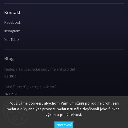
Kontakt
Facebook
Instagram
YouTube
Blog
Nejlepší kouzelnické sady (nejen) pro děti
6.8.2026
Jaké Butterfly karty si vybrat?
16.7.2026
Používáme cookies, abychom Vám umožnili pohodlné prohlížení
Jaký byl Butterfly Wondercon 2025?
webu a díky analýze provozu webu neustále zlepšovali jeho funkce,
2.2.2026
výkon a použitelnost.
Nastavení