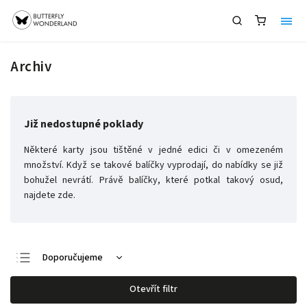
Archiv
Již nedostupné poklady
Některé karty jsou tištěné v jedné edici či v omezeném
množství. Když se takové balíčky vyprodají, do nabídky se již
bohužel nevrátí. Právě balíčky, které potkal takový osud,
najdete zde.
Doporučujeme
Nejlevnější
Otevřít filtr
Nejdražší