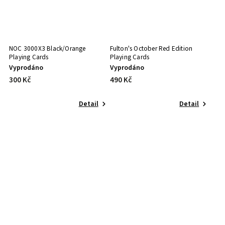
NOC 3000X3 Black/Orange
Fulton's October Red Edition
Playing Cards
Playing Cards
Vyprodáno
Vyprodáno
300 Kč
490 Kč
Detail
Detail