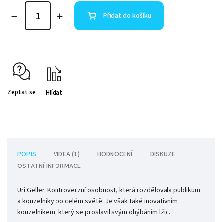
Přidat do košíku
Zeptat se
Hlídat
POPIS
VIDEA (1)
HODNOCENÍ
DISKUZE
OSTATNÍ INFORMACE
Uri Geller. Kontroverzní osobnost, která rozdělovala publikum
a kouzelníky po celém světě. Je však také inovativním
kouzelníkem, který se proslavil svým ohýbáním lžic.