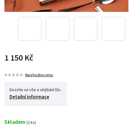
1 150 Kč
Neohodnoceno
Dozvíte se vše o ohýbání lžic.
Detailní informace
Skladem
(2 ks)