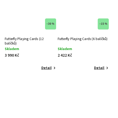
–30 %
–15 %
Futterfly Playing Cards (12
Futterfly Playing Cards (6 balíčků)
balíčků)
Skladem
Skladem
3 990 Kč
2 422 Kč
Detail
Detail