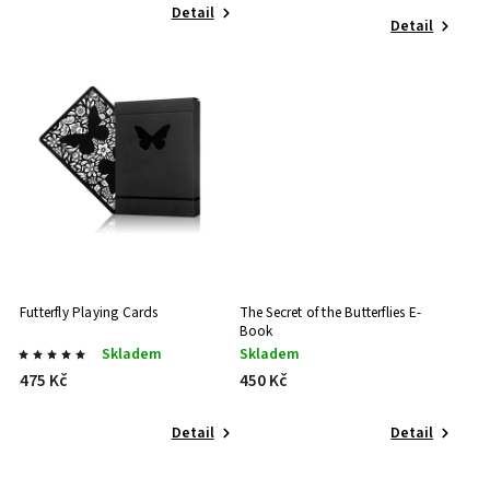
Detail
Detail
Futterfly Playing Cards
The Secret of the Butterflies E-
Book
Skladem
Skladem
475 Kč
450 Kč
Detail
Detail