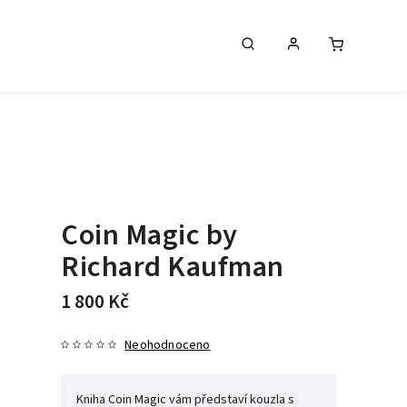
Coin Magic by
Richard Kaufman
1 800 Kč
Neohodnoceno
Kniha Coin Magic vám představí kouzla s