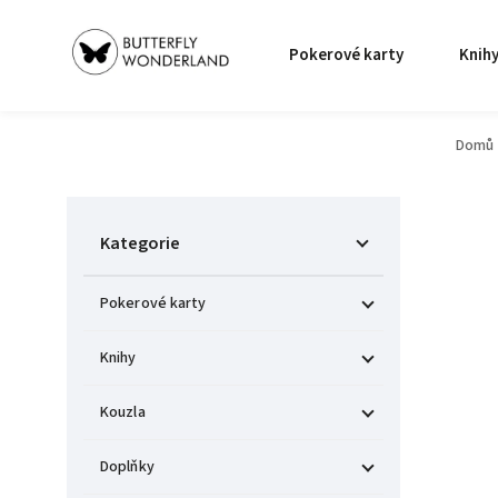
Pokerové karty
Knih
Domů
Kategorie
Pokerové karty
Knihy
Kouzla
Doplňky