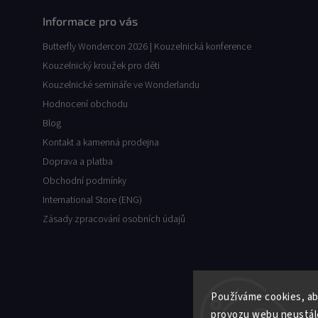
Informace pro vás
Butterfly Wondercon 2026 | Kouzelnická konference
Kouzelnický kroužek pro děti
Kouzelnické semináře ve Wonderlandu
Hodnocení obchodu
Blog
Kontakt a kamenná prodejna
Doprava a platba
Obchodní podmínky
International Store (ENG)
Zásady zpracování osobních údajů
Používáme cookies, ab
provozu webu neustále