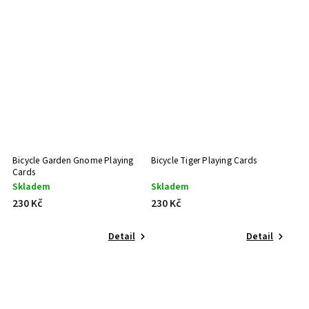
Bicycle Garden Gnome Playing
Bicycle Tiger Playing Cards
Cards
Skladem
Skladem
230 Kč
230 Kč
Detail
Detail