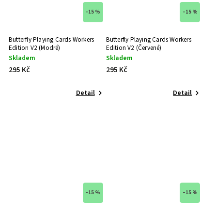
–15 %
–15 %
Butterfly Playing Cards Workers
Butterfly Playing Cards Workers
Edition V2 (Modré)
Edition V2 (Červené)
Skladem
Skladem
295 Kč
295 Kč
Detail
Detail
–15 %
–15 %