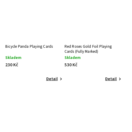
Bicycle Panda Playing Cards
Red Roses Gold Foil Playing
Cards (Fully Marked)
Skladem
Skladem
230 Kč
530 Kč
Detail
Detail