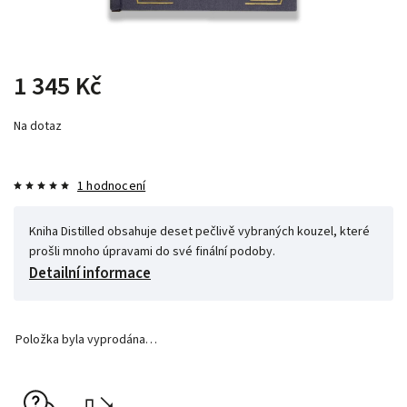
1 345 Kč
Na dotaz
1 hodnocení
Kniha Distilled obsahuje deset pečlivě vybraných kouzel, které
prošli mnoho úpravami do své finální podoby.
Detailní informace
Položka byla vyprodána…