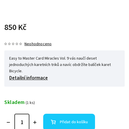
850 Kč
Neohodnoceno
Easy to Master Card Miracles Vol. 9 vás naučí deset
jednoduchých karetních triků a navíc obdržíte balíček karet
Bicycle.
Detailní informace
Skladem
(1 ks)
Přidat do košíku