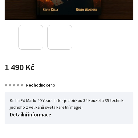
1 490 Kč
Neohodnoceno
Kniha Ed Marlo 40 Years Later je sbírkou 34 kouzel a 35 technik
jednoho z velikánů světa karetní magie.
Detailní informace