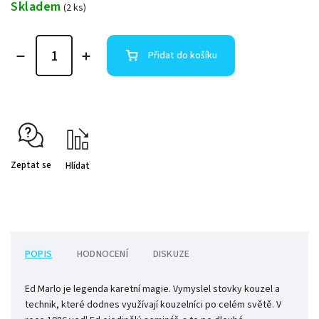
Skladem
(2 ks)
Přidat do košíku
Zeptat se
Hlídat
POPIS
HODNOCENÍ
DISKUZE
Ed Marlo je legenda karetní magie. Vymyslel stovky kouzel a
technik, které dodnes využívají kouzelníci po celém světě. V