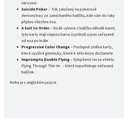
narození.
Suicide Poker
– Trik založený na pokerové
demonstraci ze zamíchaného balíčku, kde vám do ruky
přijdou všechna esa.
A Suit to Order
– Divák vybere z balíčku několik karet,
tyto karty mají stejnou barvu (symbol) a jsou seřazené
od esa po krále.
Progressive Color Change
– Postupná změna karty,
která využívá gimmicky, které k této knize dostanete.
Impromptu Double Flying
– Vylepšená verze efektu
Flying Through Thin Air – která nepotřebuje seřazený
balíček.
Kniha je v anglickém jazyce.