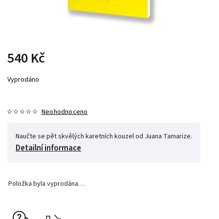
540 Kč
Vyprodáno
Neohodnoceno
Naučte se pět skvělých karetních kouzel od Juana Tamarize.
Detailní informace
Položka byla vyprodána…