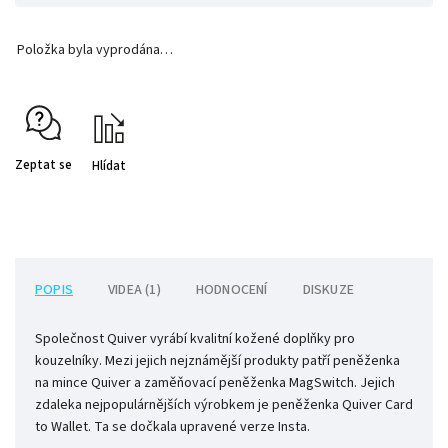
Položka byla vyprodána…
Zeptat se
Hlídat
POPIS
VIDEA (1)
HODNOCENÍ
DISKUZE
Společnost Quiver vyrábí kvalitní kožené doplňky pro
kouzelníky. Mezi jejich nejznámější produkty patří peněženka
na mince Quiver a zaměňovací peněženka MagSwitch. Jejich
zdaleka nejpopulárnějších výrobkem je peněženka Quiver Card
to Wallet. Ta se dočkala upravené verze Insta.