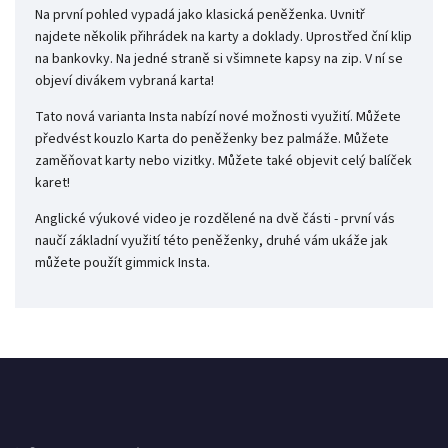
Na první pohled vypadá jako klasická peněženka. Uvnitř
najdete několik přihrádek na karty a doklady. Uprostřed ční klip
na bankovky. Na jedné straně si všimnete kapsy na zip. V ní se
objeví divákem vybraná karta!
Tato nová varianta Insta nabízí nové možnosti využití. Můžete
předvést kouzlo Karta do peněženky bez palmáže. Můžete
zaměňovat karty nebo vizitky. Můžete také objevit celý balíček
karet!
Anglické výukové video je rozdělené na dvě části - první vás
naučí základní využití této peněženky, druhé vám ukáže jak
můžete použít gimmick Insta.