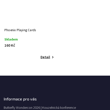
Phoenix Playing Cards
Skladem
160 Kč
Detail
Informace pro vás
Butterfly Wondercon 2026 | Kouzelnická konference