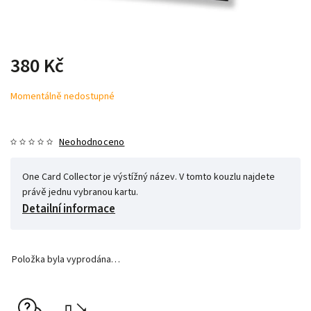
380 Kč
Momentálně nedostupné
Neohodnoceno
One Card Collector je výstížný název. V tomto kouzlu najdete
právě jednu vybranou kartu.
Detailní informace
Položka byla vyprodána…