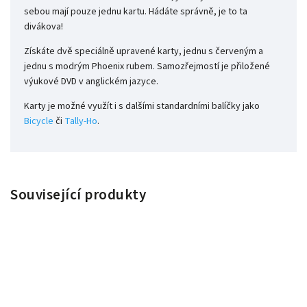
sebou mají pouze jednu kartu. Hádáte správně, je to ta
divákova!
Získáte dvě speciálně upravené karty, jednu s červeným a
jednu s modrým Phoenix rubem. Samozřejmostí je přiložené
výukové DVD v anglickém jazyce.
Karty je možné využít i s dalšími standardními balíčky jako
Bicycle
či
Tally-Ho
.
Související produkty