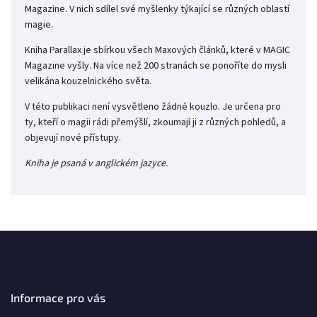
Magazine. V nich sdílel své myšlenky týkající se různých oblastí
magie.
Kniha Parallax je sbírkou všech Maxových článků, které v MAGIC
Magazine vyšly. Na více než 200 stranách se ponoříte do mysli
velikána kouzelnického světa.
V této publikaci není vysvětleno žádné kouzlo. Je určena pro
ty, kteří o magii rádi přemýšlí, zkoumají ji z různých pohledů, a
objevují nové přístupy.
Kniha je psaná v anglickém jazyce.
Informace pro vás