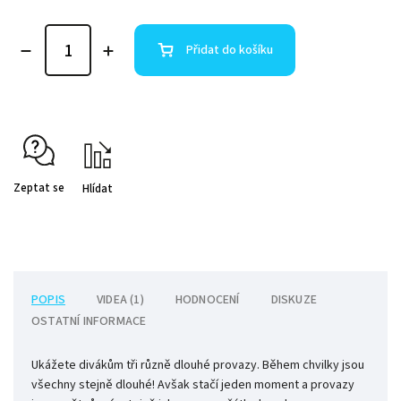
Přidat do košíku
Zeptat se
Hlídat
POPIS
VIDEA (1)
HODNOCENÍ
DISKUZE
OSTATNÍ INFORMACE
Ukážete divákům tři různě dlouhé provazy. Během chvilky jsou
všechny stejně dlouhé! Avšak stačí jeden moment a provazy