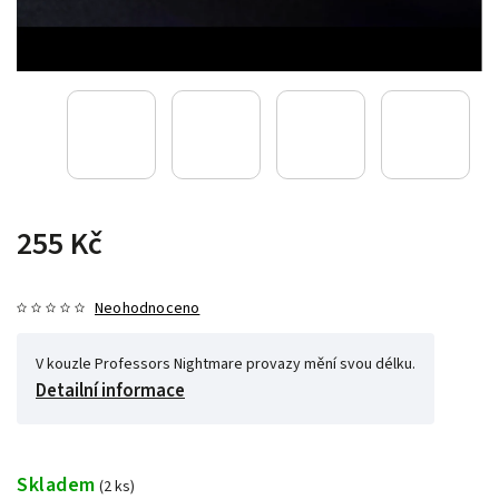
255 Kč
Neohodnoceno
V kouzle Professors Nightmare provazy mění svou délku.
Detailní informace
Skladem
(2 ks)