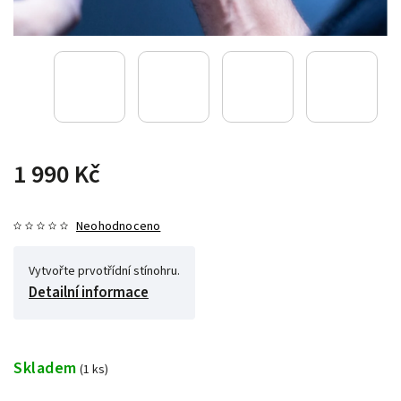
1 990 Kč
Neohodnoceno
Vytvořte prvotřídní stínohru.
Detailní informace
Skladem
(1 ks)