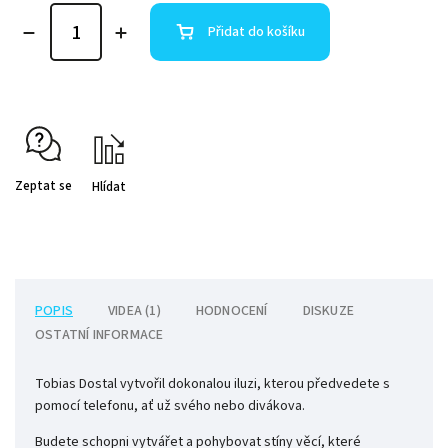
Přidat do košíku
Zeptat se
Hlídat
POPIS
VIDEA (1)
HODNOCENÍ
DISKUZE
OSTATNÍ INFORMACE
Tobias Dostal vytvořil dokonalou iluzi, kterou předvedete s
pomocí telefonu, ať už svého nebo divákova.
Budete schopni vytvářet a pohybovat stíny věcí, které