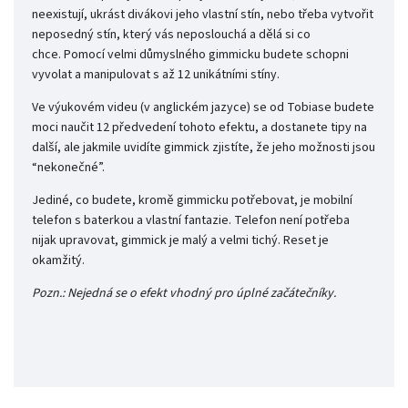
neexistují, ukrást divákovi jeho vlastní stín, nebo třeba vytvořit
neposedný stín, který vás neposlouchá a dělá si co
chce.
Pomocí velmi důmyslného gimmicku budete schopni
vyvolat a manipulovat s až 12 unikátními stíny.
Ve výukovém videu (v anglickém jazyce) se od Tobiase budete
moci naučit 12 předvedení tohoto efektu, a dostanete tipy na
další, ale jakmile uvidíte gimmick zjistíte, že jeho možnosti jsou
“nekonečné”.
Jediné, co budete, kromě gimmicku potřebovat, je mobilní
telefon s baterkou a vlastní fantazie.
Telefon není potřeba
nijak upravovat, gimmick je malý a velmi tichý. Reset je
okamžitý.
Pozn.: Nejedná se o efekt vhodný pro úplné začátečníky.