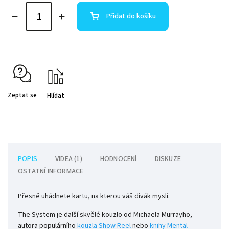
Přidat do košíku
Zeptat se
Hlídat
POPIS
VIDEA (1)
HODNOCENÍ
DISKUZE
OSTATNÍ INFORMACE
Přesně uhádnete kartu, na kterou váš divák myslí.
The System je další skvělé kouzlo od Michaela Murrayho,
autora populárního
kouzla Show Reel
nebo
knihy Mental