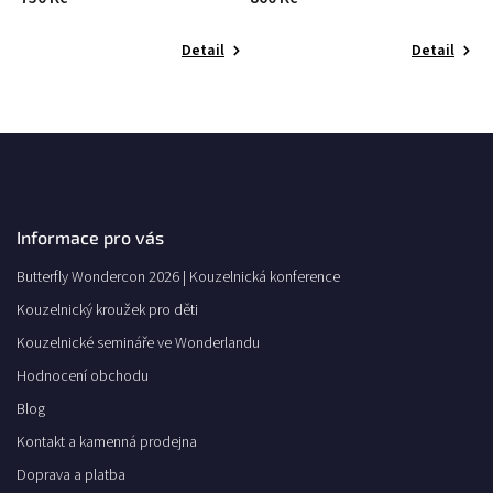
Detail
Detail
Informace pro vás
Butterfly Wondercon 2026 | Kouzelnická konference
Kouzelnický kroužek pro děti
Kouzelnické semináře ve Wonderlandu
Hodnocení obchodu
Blog
Kontakt a kamenná prodejna
Doprava a platba