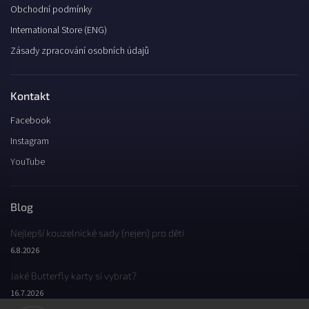
Obchodní podmínky
International Store (ENG)
Zásady zpracování osobních údajů
Kontakt
Facebook
Instagram
YouTube
Blog
Nejlepší kouzelnické sady (nejen) pro děti
6.8.2026
Jaké Butterfly karty si vybrat?
16.7.2026