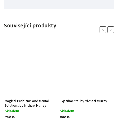
Související produkty
Previous
Next
Magical Problems and Mental
Experimental by Michael Murray
Solutions by Michael Murray
Skladem
Skladem
750 Kč
860 Kč