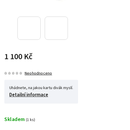
1 100 Kč
Neohodnoceno
Uhádnete, na jakou kartu divák myslí.
Detailní informace
Skladem
(1 ks)