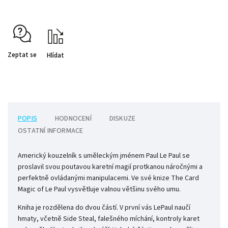
Zeptat se
Hlídat
POPIS
HODNOCENÍ
DISKUZE
OSTATNÍ INFORMACE
Americký kouzelník s uměleckým jménem Paul Le Paul se
proslavil svou poutavou karetní magií protkanou náročnými a
perfektně ovládanými manipulacemi. Ve své knize The Card
Magic of Le Paul vysvětluje valnou většinu svého umu.
Kniha je rozdělena do dvou částí. V první vás LePaul naučí
hmaty, včetně Side Steal, falešného míchání, kontroly karet