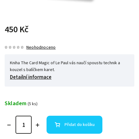
450 Kč
Neohodnoceno
Kniha The Card Magic of Le Paul vás naučí spoustu technik a
kouzel s balíčkem karet.
Detailní informace
Skladem
(5 ks)
Přidat do košíku