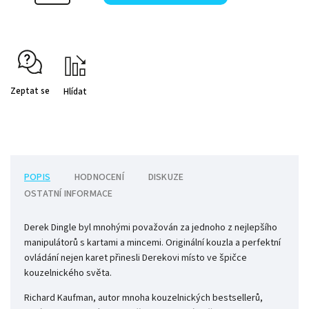
Zeptat se
Hlídat
POPIS
HODNOCENÍ
DISKUZE
OSTATNÍ INFORMACE
Derek Dingle byl mnohými považován za jednoho z nejlepšího
manipulátorů s kartami a mincemi. Originální kouzla a perfektní
ovládání nejen karet přinesli Derekovi místo ve špičce
kouzelnického světa.
Richard Kaufman, autor mnoha kouzelnických bestsellerů,