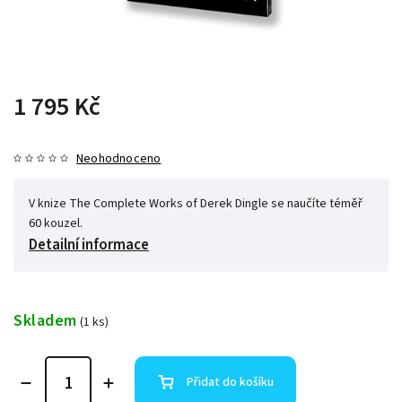
1 795 Kč
Neohodnoceno
V knize The Complete Works of Derek Dingle se naučíte téměř
60 kouzel.
Detailní informace
Skladem
(1 ks)
Přidat do košíku