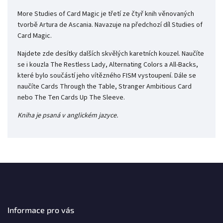
More Studies of Card Magic je třetí ze čtyř knih věnovaných
tvorbě Artura de Ascania. Navazuje na předchozí díl Studies of
Card Magic.
Najdete zde desítky dalších skvělých karetních kouzel. Naučíte
se i kouzla The Restless Lady, Alternating Colors a All-Backs,
které bylo součástí jeho vítězného FISM vystoupení. Dále se
naučíte Cards Through the Table, Stranger Ambitious Card
nebo The Ten Cards Up The Sleeve.
Kniha je psaná v anglickém jazyce.
Informace pro vás