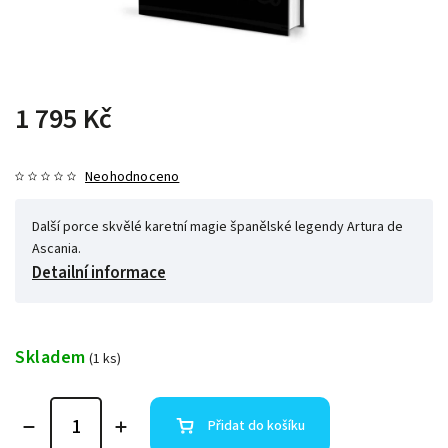
1 795 Kč
Neohodnoceno
Další porce skvělé karetní magie španělské legendy Artura de
Ascania.
Detailní informace
Skladem
(1 ks)
Přidat do košíku