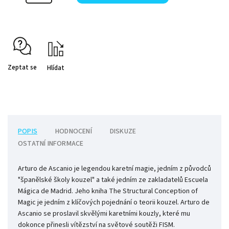
Zeptat se
Hlídat
POPIS
HODNOCENÍ
DISKUZE
OSTATNÍ INFORMACE
Arturo de Ascanio je legendou karetní magie, jedním z původců
"španělské školy kouzel" a také jedním ze zakladatelů Escuela
Mágica de Madrid. Jeho kniha The Structural Conception of
Magic je jedním z klíčových pojednání o teorii kouzel. Arturo de
Ascanio se proslavil skvělými karetními kouzly, které mu
dokonce přinesli vítězství na světové soutěži FISM.