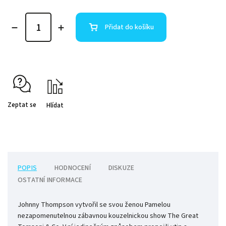
Přidat do košíku
Zeptat se
Hlídat
POPIS
HODNOCENÍ
DISKUZE
OSTATNÍ INFORMACE
Johnny Thompson vytvořil se svou ženou Pamelou
nezapomenutelnou zábavnou kouzelnickou show The Great