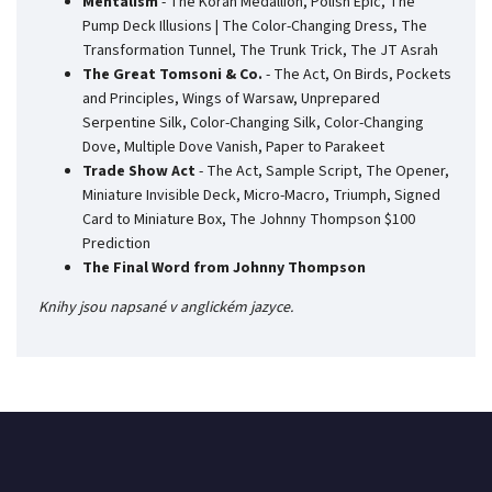
Mentalism
- The Koran Medallion, Polish Epic, The
Pump Deck Illusions | The Color-Changing Dress, The
Transformation Tunnel, The Trunk Trick, The JT Asrah
The Great Tomsoni & Co.
- The Act, On Birds, Pockets
and Principles, Wings of Warsaw, Unprepared
Serpentine Silk, Color-Changing Silk, Color-Changing
Dove, Multiple Dove Vanish, Paper to Parakeet
Trade Show Act
- The Act, Sample Script, The Opener,
Miniature Invisible Deck, Micro-Macro, Triumph, Signed
Card to Miniature Box, The Johnny Thompson $100
Prediction
The Final Word from Johnny Thompson
Knihy jsou napsané v anglickém jazyce.