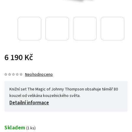
6 190 Kč
Neohodnoceno
Knižní set The Magic of Johnny Thompson obsahuje téměř 80
kouzel od velikána kouzelnického světa.
Detailní informace
Skladem
(1 ks)