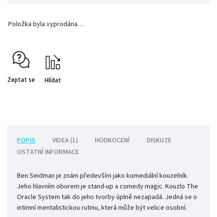
Položka byla vyprodána…
Zeptat se
Hlídat
POPIS
VIDEA (1)
HODNOCENÍ
DISKUZE
OSTATNÍ INFORMACE
Ben Seidman je znám především jako komediální kouzelník.
Jeho hlavním oborem je stand-up a comedy magic. Kouzlo The
Oracle System tak do jeho tvorby úplně nezapadá. Jedná se o
intimní mentalistickou rutinu, která může být velice osobní.