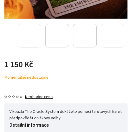
1 150 Kč
Momentálně nedostupné
Neohodnoceno
V kouzlu The Oracle System dokážete pomocí tarotových karet
předpovědět divákovy volby.
Detailní informace