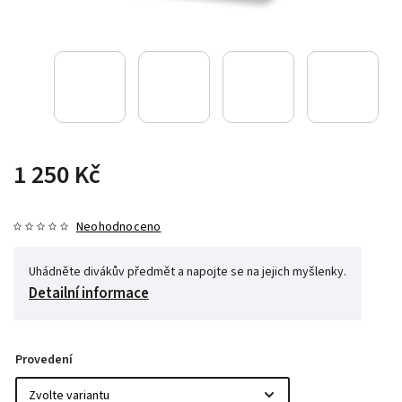
1 250 Kč
Neohodnoceno
Uhádněte divákův předmět a napojte se na jejich myšlenky.
Detailní informace
Provedení