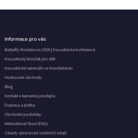
Informace pro vás
Butterfly Wondercon 2026 | Kouzelnická konference
Kouzelnický kroužek pro děti
Kouzelnické semináře ve Wonderlandu
Hodnocení obchodu
Blog
Kontakt a kamenná prodejna
Doprava a platba
Obchodní podmínky
International Store (ENG)
Zásady zpracování osobních údajů