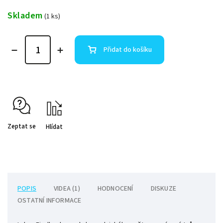
Skladem
(1 ks)
Přidat do košíku
Zeptat se
Hlídat
POPIS
VIDEA (1)
HODNOCENÍ
DISKUZE
OSTATNÍ INFORMACE