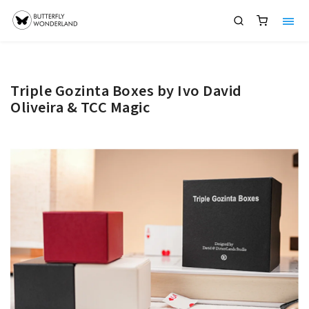
Triple Gozinta Boxes by Ivo David
Oliveira & TCC Magic