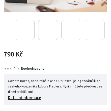
790 Kč
Neohodnoceno
Gozinta Boxes, nebo také In and Out Boxes, je legendární iluze
českého kouzelníka Lubora Fiedlera. Nyní ji můžete předvést se
třemi krabičkami!
Detailní informace