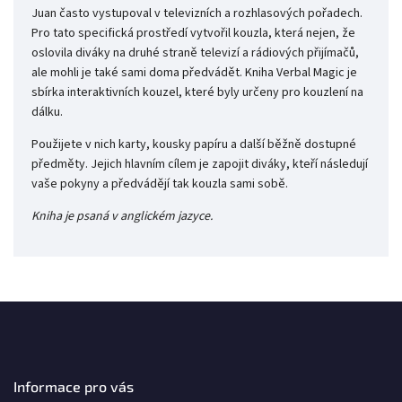
Juan často vystupoval v televizních a rozhlasových pořadech.
Pro tato specifická prostředí vytvořil kouzla, která nejen, že
oslovila diváky na druhé straně televizí a rádiových přijímačů,
ale mohli je také sami doma předvádět. Kniha Verbal Magic je
sbírka interaktivních kouzel, které byly určeny pro kouzlení na
dálku.
Použijete v nich karty, kousky papíru a další běžně dostupné
předměty. Jejich hlavním cílem je zapojit diváky, kteří následují
vaše pokyny a předvádějí tak kouzla sami sobě.
Kniha je psaná v anglickém jazyce.
Informace pro vás