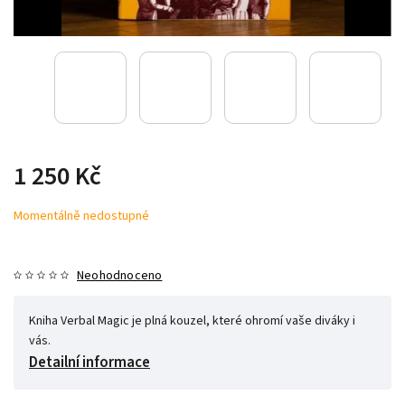
1 250 Kč
Momentálně nedostupné
Neohodnoceno
Kniha Verbal Magic je plná kouzel, které ohromí vaše diváky i
vás.
Detailní informace