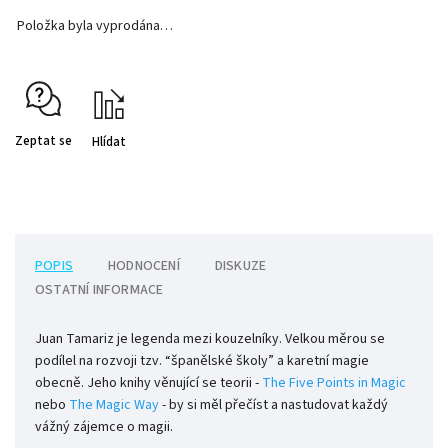
Položka byla vyprodána…
Zeptat se
Hlídat
POPIS
HODNOCENÍ
DISKUZE
OSTATNÍ INFORMACE
Juan Tamariz je legenda mezi kouzelníky. Velkou měrou se
podílel na rozvoji tzv. “španělské školy” a karetní magie
obecně. Jeho knihy věnující se teorii -
The Five Points in Magic
nebo
The Magic Way
- by si měl přečíst a nastudovat každý
vážný zájemce o magii.