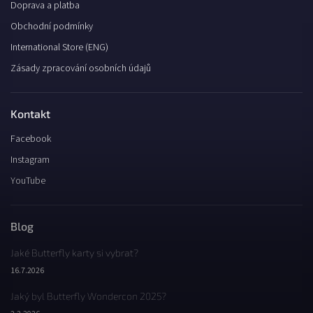
Doprava a platba
Obchodní podmínky
International Store (ENG)
Zásady zpracování osobních údajů
Kontakt
Facebook
Instagram
YouTube
Blog
Jaké Butterfly karty si vybrat?
16.7.2026
Jaký byl Butterfly Wondercon 2025?