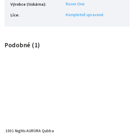
Room One
Výrobce (tiskárna)
:
Kompletně upravené
Líce
:
Podobné (1)
1001 Nights AURORA Qubba