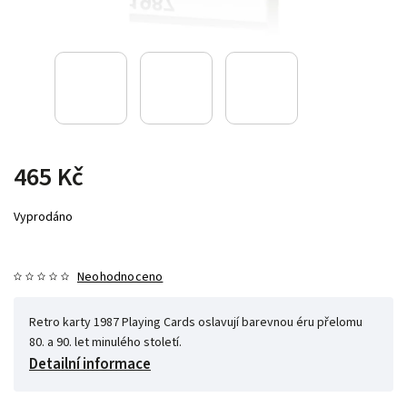
465 Kč
Vyprodáno
Neohodnoceno
Retro karty 1987 Playing Cards oslavují barevnou éru přelomu
80. a 90. let minulého století.
Detailní informace