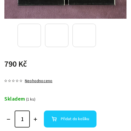
790 Kč
Neohodnoceno
Skladem
(1 ks)
Přidat do košíku