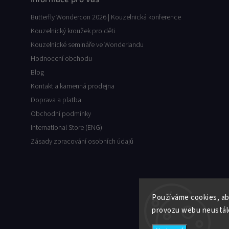
Butterfly Wondercon 2026 | Kouzelnická konference
Kouzelnický kroužek pro děti
Kouzelnické semináře ve Wonderlandu
Hodnocení obchodu
Blog
Kontakt a kamenná prodejna
Doprava a platba
Obchodní podmínky
International Store (ENG)
Zásady zpracování osobních údajů
Používáme cookies, ab
provozu webu neustále