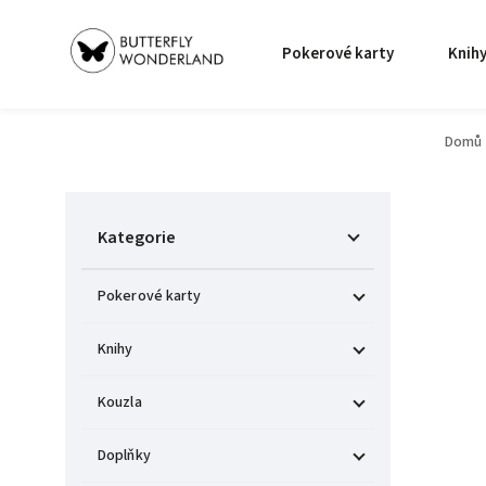
Pokerové karty
Knih
Domů
Kategorie
Pokerové karty
Knihy
Kouzla
Doplňky