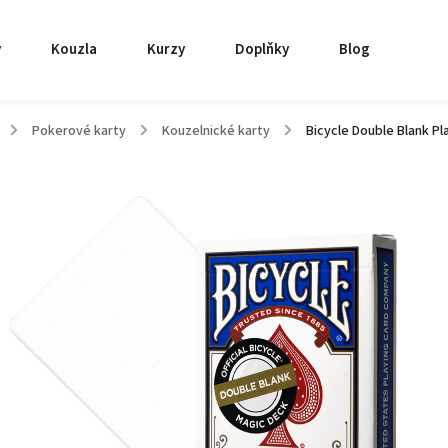
y
Kouzla
Kurzy
Doplňky
Blog
/
Pokerové karty
/
Kouzelnické karty
/
Bicycle Double Blank Pl