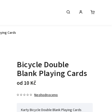
aying Cards
Bicycle Double
Blank Playing Cards
od
10 Kč
Neohodnoceno
Karty Bicycle Double Blank Playing Cards