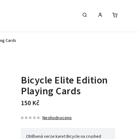
ying Cards
Bicycle Elite Edition
Playing Cards
150 Kč
Neohodnoceno
Oblíbená verze karet Bicycle na crushed