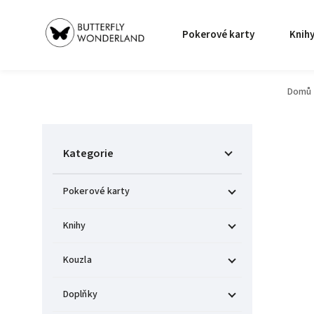
Pokerové karty
Knih
Domů
Kategorie
Pokerové karty
Knihy
Kouzla
Doplňky