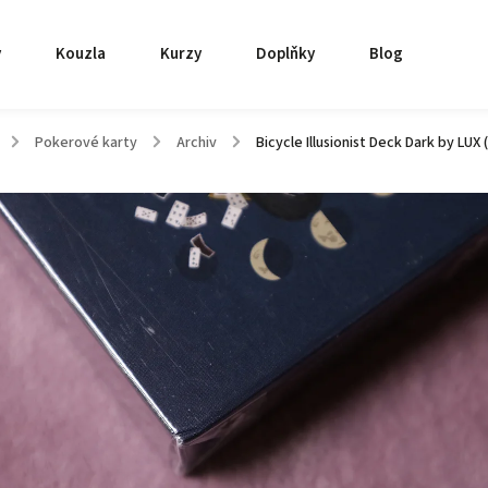
y
Kouzla
Kurzy
Doplňky
Blog
/
Pokerové karty
/
Archiv
/
Bicycle Illusionist Deck Dark by LUX