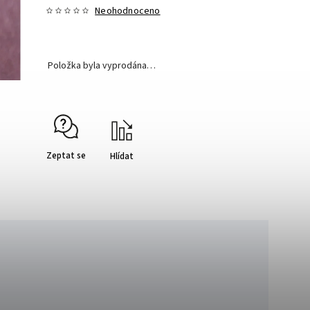
Neohodnoceno
Položka byla vyprodána…
Zeptat se
Hlídat