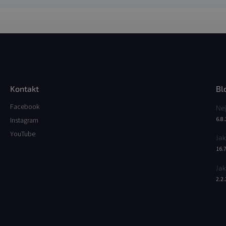
Kontakt
Bl
Facebook
Nej
6.8
Instagram
YouTube
Jak
16.
Jak
2.2