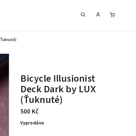
 (Ťuknuté)
Bicycle Illusionist
Deck Dark by LUX
(Ťuknuté)
500 Kč
Vyprodáno