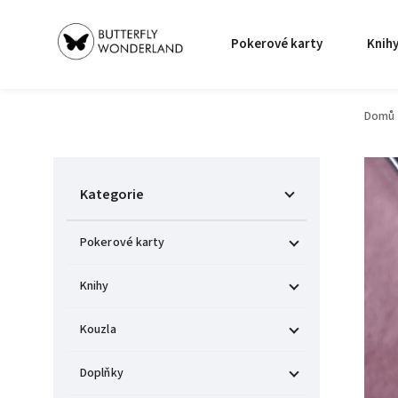
Pokerové karty
Knih
Domů
Kategorie
Pokerové karty
Knihy
Kouzla
Doplňky