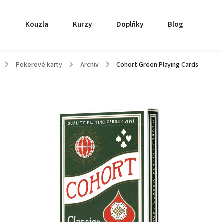
y
Kouzla
Kurzy
Doplňky
Blog
/
Pokerové karty
/
Archiv
/
Cohort Green Playing Cards