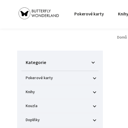
Pokerové karty
Knih
Domů
Kategorie
Pokerové karty
Knihy
Kouzla
Doplňky