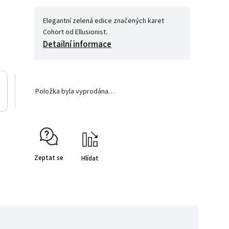
Elegantní zelená edice značených karet
Cohort od Ellusionist.
Detailní informace
Položka byla vyprodána…
Zeptat se
Hlídat