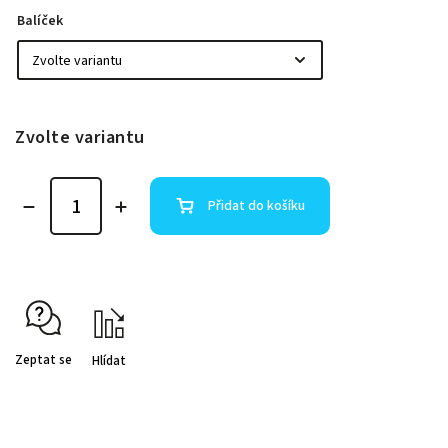
Balíček
Zvolte variantu
Přidat do košíku
Zeptat se
Hlídat