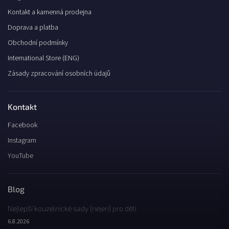
Kontakt a kamenná prodejna
Doprava a platba
Obchodní podmínky
International Store (ENG)
Zásady zpracování osobních údajů
Kontakt
Facebook
Instagram
YouTube
Blog
Nejlepší kouzelnické sady (nejen) pro děti
6.8.2026