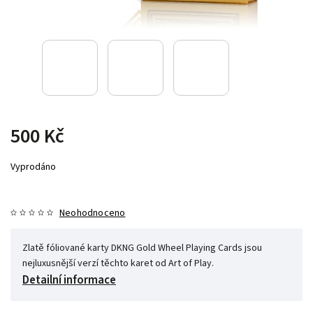
500 Kč
Vyprodáno
Neohodnoceno
Zlatě fóliované karty DKNG Gold Wheel Playing Cards jsou
nejluxusnější verzí těchto karet od Art of Play.
Detailní informace