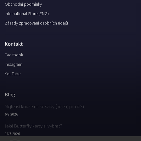
Obchodní podmínky
International Store (ENG)
Zásady zpracování osobních údajů
Kontakt
Facebook
Instagram
YouTube
Blog
Nejlepší kouzelnické sady (nejen) pro děti
6.8.2026
Jaké Butterfly karty si vybrat?
16.7.2026