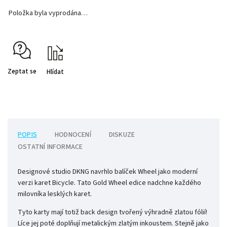
Položka byla vyprodána…
Zeptat se
Hlídat
POPIS
HODNOCENÍ
DISKUZE
OSTATNÍ INFORMACE
Designové studio DKNG navrhlo balíček Wheel jako moderní
verzi karet Bicycle. Tato Gold Wheel edice nadchne každého
milovníka lesklých karet.
Tyto karty mají totiž back design tvořený výhradně zlatou fólií!
Líce jej poté doplňují metalickým zlatým inkoustem. Stejně jako