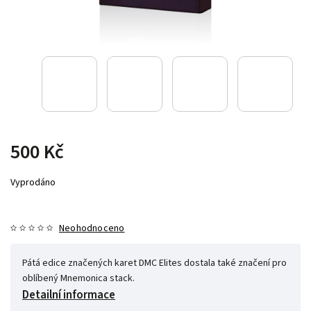
500 Kč
Vyprodáno
Neohodnoceno
Pátá edice značených karet DMC Elites dostala také značení pro
oblíbený Mnemonica stack.
Detailní informace