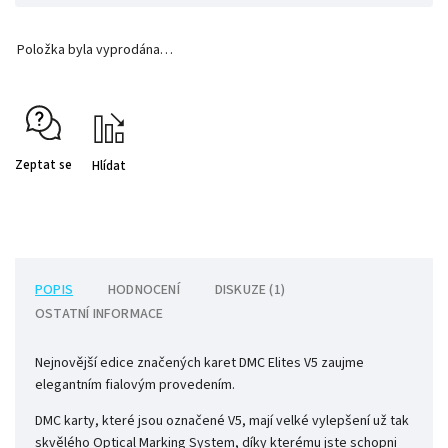
Položka byla vyprodána…
Zeptat se
Hlídat
POPIS
HODNOCENÍ
DISKUZE (1)
OSTATNÍ INFORMACE
Nejnovější edice značených karet DMC Elites V5 zaujme
elegantním fialovým provedením.
DMC karty, které jsou označené V5, mají velké vylepšení už tak
skvělého Optical Marking System, díky kterému jste schopni