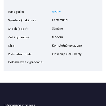
Archiv
Kategorie
:
Cartamundi
Výrobce (tiskárna)
:
Slimline
Stock (papír)
:
Modern
Cut (typ řezu)
:
Kompletně upravené
Líce
:
Obsahuje GAFF karty
Další vlastnosti
:
Položka byla vyprodána…
Informace pro vás