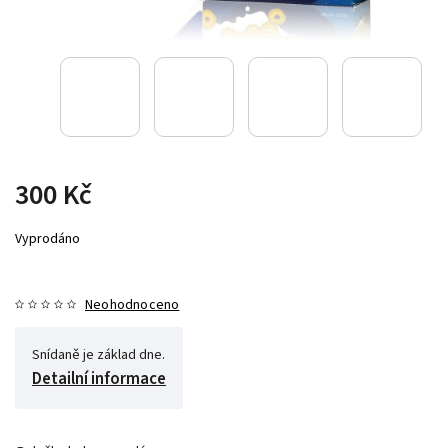
300 Kč
Vyprodáno
Neohodnoceno
Snídaně je základ dne.
Detailní informace