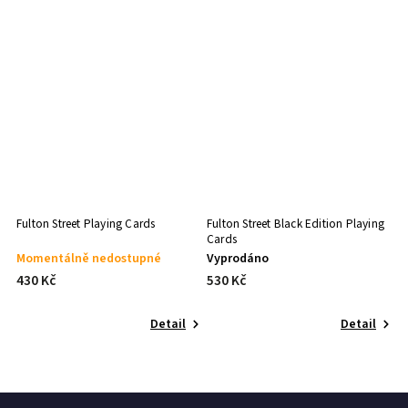
Fulton Street Playing Cards
Fulton Street Black Edition Playing
Cards
Momentálně nedostupné
Vyprodáno
430 Kč
530 Kč
Detail
Detail