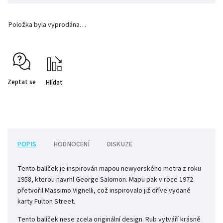
Položka byla vyprodána…
Zeptat se
Hlídat
POPIS
HODNOCENÍ
DISKUZE
Tento balíček je inspirován mapou newyorského metra z roku
1958, kterou navrhl George Salomon. Mapu pak v roce 1972
přetvořil Massimo Vignelli, což inspirovalo již dříve vydané
karty Fulton Street.
Tento balíček nese zcela originální design. Rub vytváří krásně