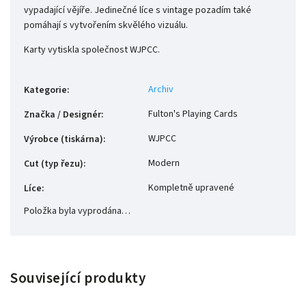
vypadající vějíře. Jedinečné líce s vintage pozadím také
pomáhají s vytvořením skvělého vizuálu.
Karty vytiskla společnost WJPCC.
Archiv
Kategorie
:
Fulton's Playing Cards
Značka / Designér
:
WJPCC
Výrobce (tiskárna)
:
Modern
Cut (typ řezu)
:
Kompletně upravené
Líce
:
Položka byla vyprodána…
Související produkty