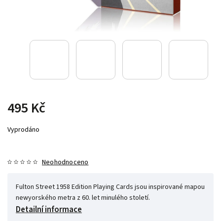
495 Kč
Vyprodáno
Neohodnoceno
Fulton Street 1958 Edition Playing Cards jsou inspirované mapou
newyorského metra z 60. let minulého století.
Detailní informace