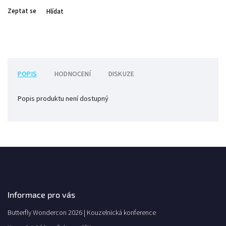
Zeptat se
Hlídat
POPIS
HODNOCENÍ
DISKUZE
Popis produktu není dostupný
Informace pro vás
Butterfly Wondercon 2026 | Kouzelnická konference