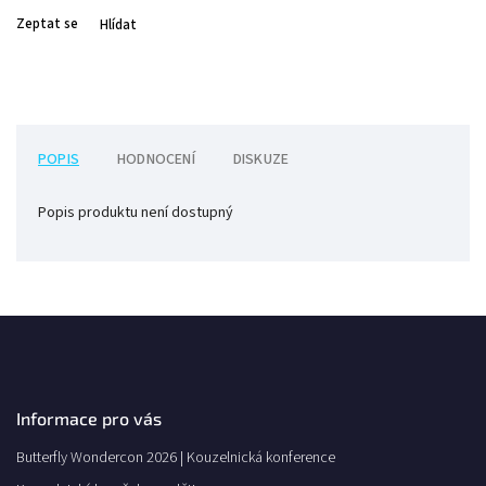
Zeptat se
Hlídat
POPIS
HODNOCENÍ
DISKUZE
Popis produktu není dostupný
Informace pro vás
Butterfly Wondercon 2026 | Kouzelnická konference