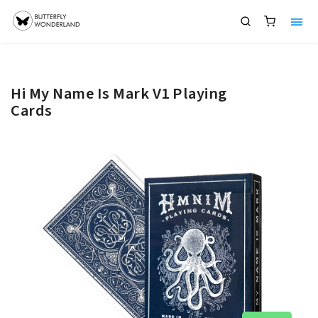
Hi My Name Is Mark V1 Playing
Cards