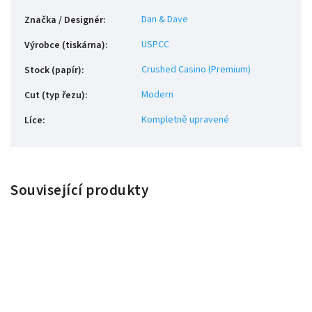
Dan & Dave
Značka / Designér
:
USPCC
Výrobce (tiskárna)
:
Crushed Casino (Premium)
Stock (papír)
:
Modern
Cut (typ řezu)
:
Kompletně upravené
Líce
:
Související produkty