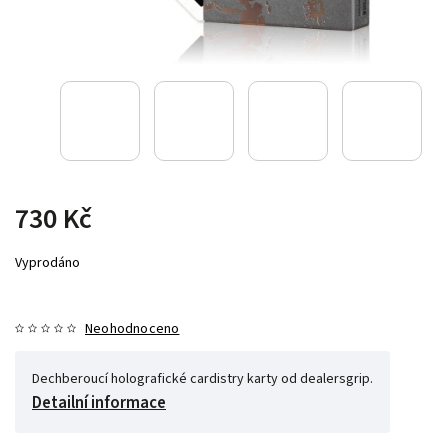
730 Kč
Vyprodáno
Neohodnoceno
Dechberoucí holografické cardistry karty od dealersgrip.
Detailní informace