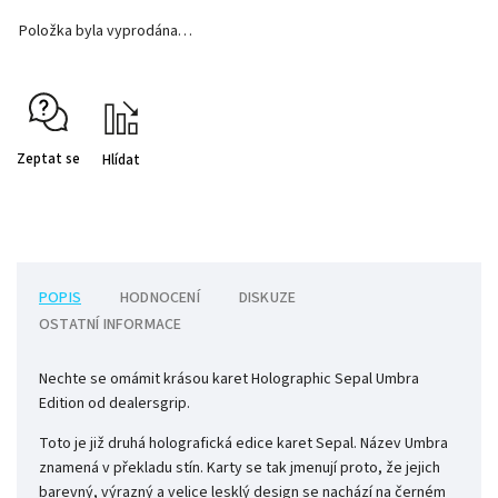
Položka byla vyprodána…
Zeptat se
Hlídat
POPIS
HODNOCENÍ
DISKUZE
OSTATNÍ INFORMACE
Nechte se omámit krásou karet Holographic Sepal Umbra
Edition od dealersgrip.
Toto je již druhá holografická edice karet Sepal. Název Umbra
znamená v překladu stín. Karty se tak jmenují proto, že jejich
barevný, výrazný a velice lesklý design se nachází na černém