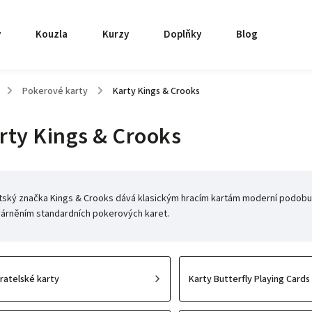
y
Kouzla
Kurzy
Doplňky
Blog
/
Pokerové karty
/
Karty Kings & Crooks
rty Kings & Crooks
itský značka Kings & Crooks dává klasickým hracím kartám moderní podobu.
várněním standardních pokerových karet.
ratelské karty
Karty Butterfly Playing Cards