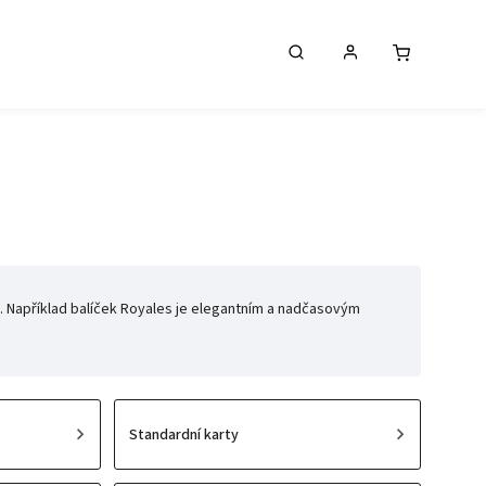
 Například balíček Royales je elegantním a nadčasovým
Standardní karty