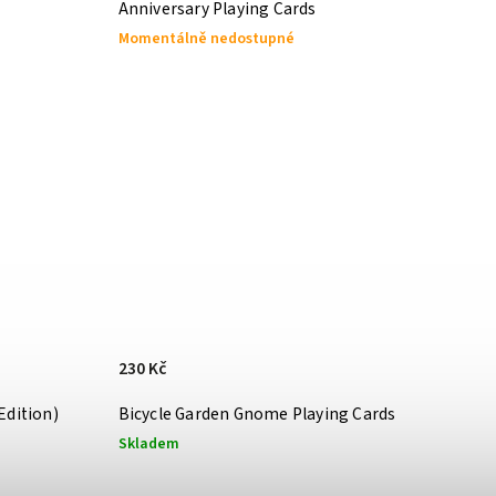
Anniversary Playing Cards
Momentálně nedostupné
230 Kč
Edition)
Bicycle Garden Gnome Playing Cards
Skladem