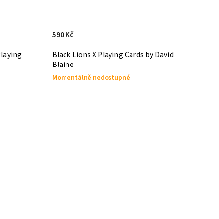
590 Kč
Playing
Black Lions X Playing Cards by David
Blaine
Momentálně nedostupné