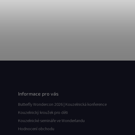
Informace pro vás
Butterfly Wondercon 2026 | Kouzelnická konference
Kouzelnický kroužek pro děti
Kouzelnické semináře ve Wonderlandu
Hodnocení obchodu