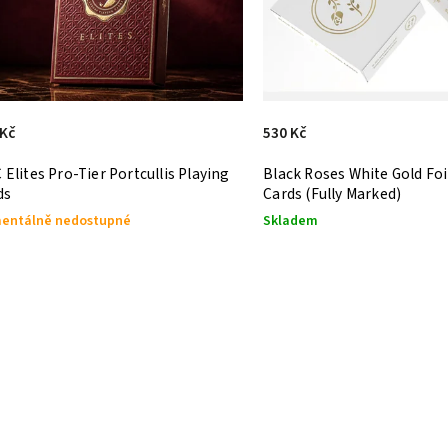
 Kč
530 Kč
Elites Pro-Tier Portcullis Playing
Black Roses White Gold Foi
ds
Cards (Fully Marked)
entálně nedostupné
Skladem