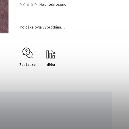
Neohodnoceno
Položka byla vyprodána…
Zeptat se
Hlídat