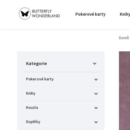
Pokerové karty
Knih
Domů
Kategorie
Pokerové karty
Knihy
Kouzla
Doplňky