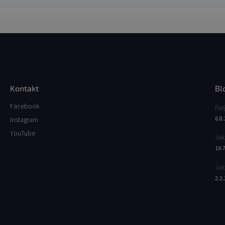
Kontakt
Bl
Facebook
Nej
6.8
Instagram
YouTube
Jak
16.
Jak
2.2