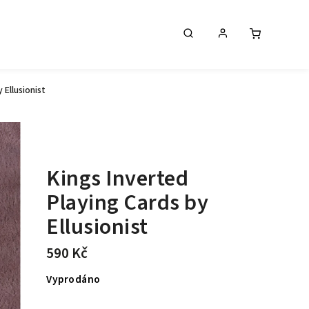
 Ellusionist
Kings Inverted
Playing Cards by
Ellusionist
590 Kč
Vyprodáno