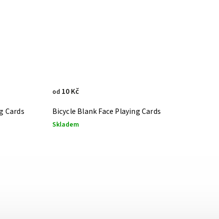
10 Kč
od
ng Cards
Bicycle Blank Face Playing Cards
Skladem