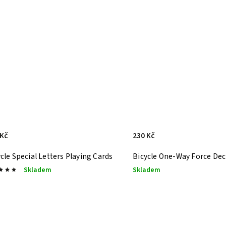
 Kč
230 Kč
cle Special Letters Playing Cards
Bicycle One-Way Force De
Skladem
Skladem