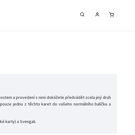
tnostem a provedení s nimi dokážete předvádět zcela jiný druh
 pouze jednu z těchto karet do vašeho normálního balíčku a
ké karty) a Svengali.