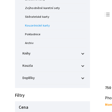
Zvýhodněné karetní sety
Sběratelské karty
Kouzelnické karty
Pokladnice
Archiv
Knihy
Kouzla
Doplňky
750
Filtry
Pho
Mom
Cena