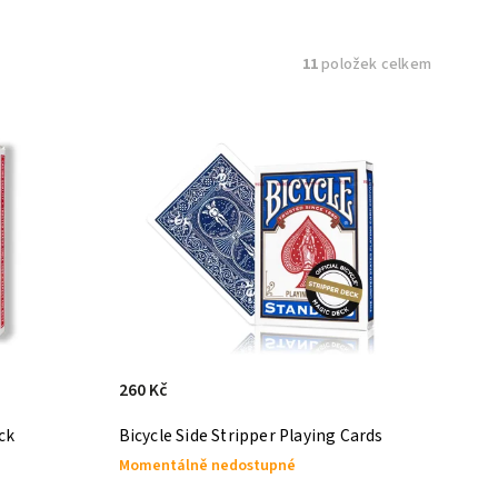
11
položek celkem
260 Kč
ck
Bicycle Side Stripper Playing Cards
Momentálně nedostupné