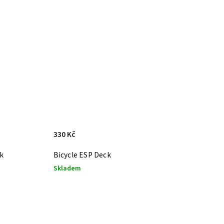
330 Kč
ck
Bicycle ESP Deck
Skladem