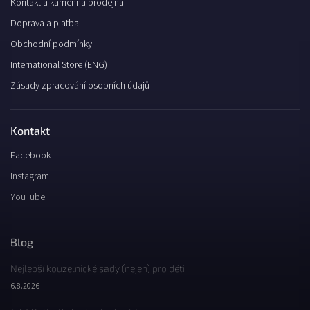
Kontakt a kamenná prodejna
Doprava a platba
Obchodní podmínky
International Store (ENG)
Zásady zpracování osobních údajů
Kontakt
Facebook
Instagram
YouTube
Blog
Nejlepší kouzelnické sady (nejen) pro děti
6.8.2026