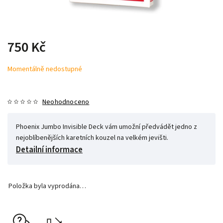
750 Kč
Momentálně nedostupné
Neohodnoceno
Phoenix Jumbo Invisible Deck vám umožní předvádět jedno z
nejoblíbenějších karetních kouzel na velkém jevišti.
Detailní informace
Položka byla vyprodána…