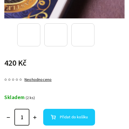
420 Kč
Neohodnoceno
Skladem
(2 ks)
Přidat do košíku