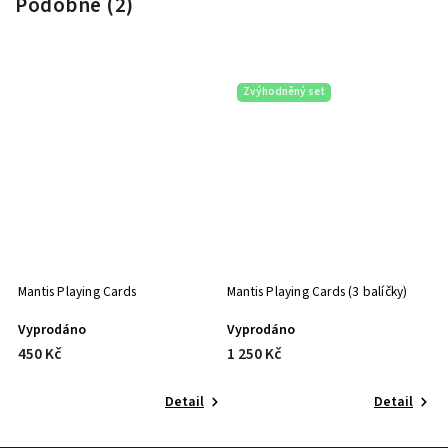
Podobné (2)
Zvýhodněný set
Mantis Playing Cards
Mantis Playing Cards (3 balíčky)
Vyprodáno
Vyprodáno
450 Kč
1 250 Kč
Detail
Detail