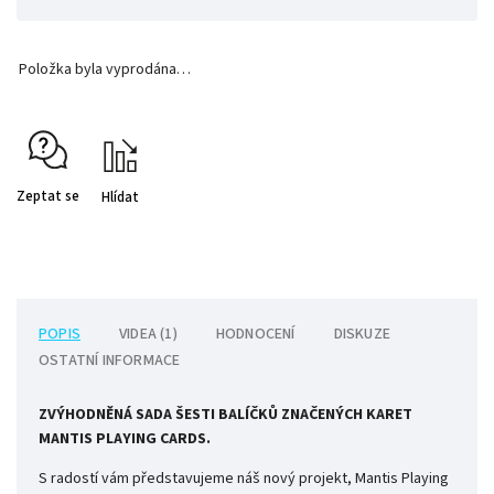
Položka byla vyprodána…
Zeptat se
Hlídat
POPIS
VIDEA (1)
HODNOCENÍ
DISKUZE
OSTATNÍ INFORMACE
ZVÝHODNĚNÁ SADA ŠESTI BALÍČKŮ ZNAČENÝCH KARET
MANTIS PLAYING CARDS.
S radostí vám představujeme náš nový projekt, Mantis Playing