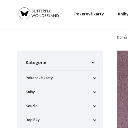
Pokerové karty
Knih
Domů
Kategorie
Pokerové karty
Knihy
Kouzla
Doplňky