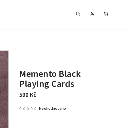
Memento Black
Playing Cards
590 Kč
Neohodnoceno