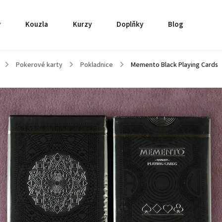
y
Kouzla
Kurzy
Doplňky
Blog
/
Pokerové karty
/
Pokladnice
/
Memento Black Playing Cards