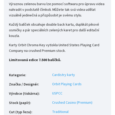
Výraznou zelenou barvu lze pomocí softwaru pro úpravu videa
nahradit v podstatě čímkoli. Můžete tak svá videa udělat
vizuálně jedinečná a přizpůsobit je svému stylu.
Každý balíček obsahuje double back kartu, duplikát pikové
osmičky a pár speciálních zelených karet pro další editační
kouzla.
Karty Orbit Chroma Key vytiskla United States Playing Card
Company na crushed Premium stock.
Limitovaná edice 7.500 balíčků.
Cardistry karty
Kategorie
:
Orbit Playing Cards
Značka / Designér
:
USPCC
Výrobce (tiskárna)
:
Crushed Casino (Premium)
Stock (papír)
:
Traditional
Cut (typ řezu)
: