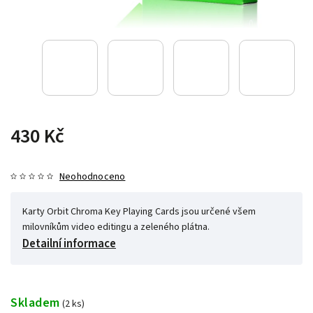
430 Kč
Neohodnoceno
Karty Orbit Chroma Key Playing Cards jsou určené všem
milovníkům video editingu a zeleného plátna.
Detailní informace
Skladem
(2 ks)