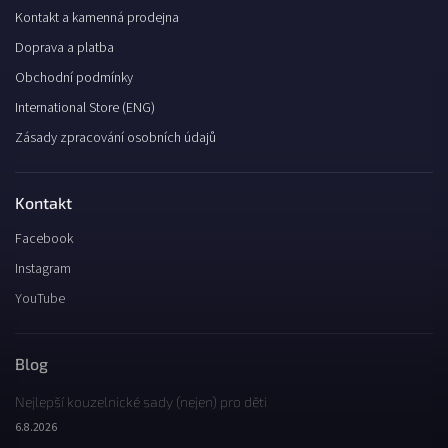
Kontakt a kamenná prodejna
Doprava a platba
Obchodní podmínky
International Store (ENG)
Zásady zpracování osobních údajů
Kontakt
Facebook
Instagram
YouTube
Blog
Nejlepší kouzelnické sady (nejen) pro děti
6.8.2026