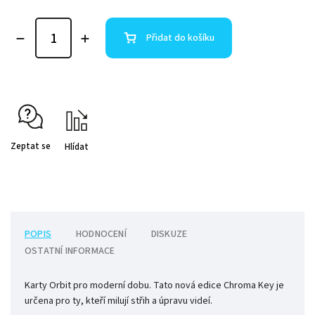
Přidat do košíku
Zeptat se
Hlídat
POPIS
HODNOCENÍ
DISKUZE
OSTATNÍ INFORMACE
Karty Orbit pro moderní dobu. Tato nová edice Chroma Key je
určena pro ty, kteří milují střih a úpravu videí.